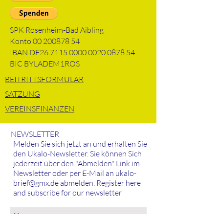
SPK Rosenheim-Bad Aibling
Konto
00 200878 54
IBAN DE26
7115 0000 0020 0878
54
BIC BYLADEM1ROS
BEITRITTSFORMULAR
SATZUNG
VEREINSFINANZEN
NEWSLETTER
Melden Sie sich jetzt an und erhalten Sie
den Ukalo-Newsletter. Sie können Sich
jederzeit über den "Abmelden"-Link im
Newsletter oder per E-Mail an
ukalo-
brief@gmx.de
abmelden. Register here
and subscribe for our newsletter