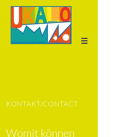
KONTAKT/CONTACT
Womit können