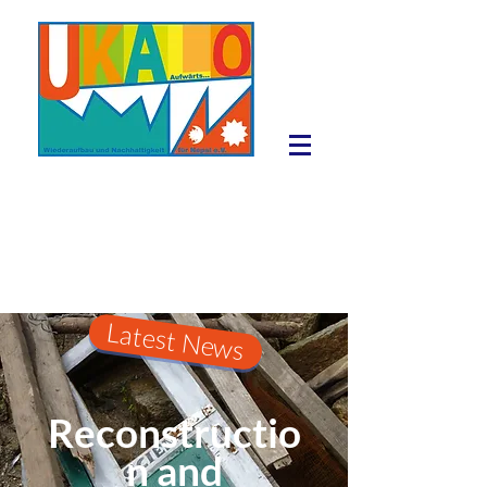
Latest News
Reconstructio
n and